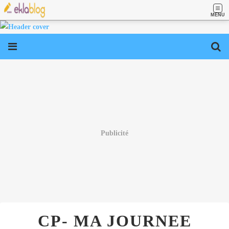
MENU
Publicité
CP- MA JOURNEE