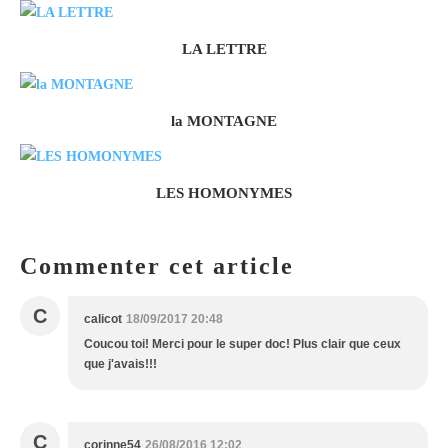
LA LETTRE
la MONTAGNE
LES HOMONYMES
Commenter cet article
C
calicot
18/09/2017 20:48
Coucou toi! Merci pour le super doc! Plus clair que ceux
que j'avais!!!
C
corinne54
26/08/2016 12:02