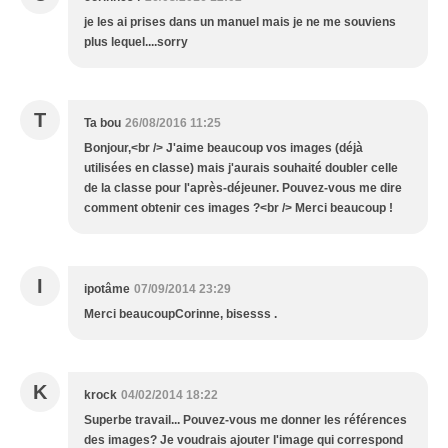
je les ai prises dans un manuel mais je ne me souviens
plus lequel....sorry
T
Ta bou
26/08/2016 11:25
Bonjour,<br /> J'aime beaucoup vos images (déjà
utilisées en classe) mais j'aurais souhaité doubler celle
de la classe pour l'après-déjeuner. Pouvez-vous me dire
comment obtenir ces images ?<br /> Merci beaucoup !
I
ipotâme
07/09/2014 23:29
Merci beaucoupCorinne, bisesss .
K
krock
04/02/2014 18:22
Superbe travail... Pouvez-vous me donner les références
des images? Je voudrais ajouter l'image qui correspond