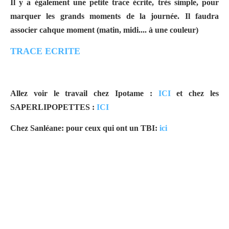
Il y a également une petite trace écrite, très simple, pour
marquer les grands moments de la journée. Il faudra
associer cahque moment (matin, midi.... à une couleur)
TRACE ECRITE
Allez voir le travail chez Ipotame :
ICI
et chez les
SAPERLIPOPETTES :
ICI
Chez Sanléane: pour ceux qui ont un TBI:
ici