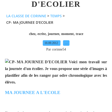
D'ECOLIER
LA CLASSE DE CORINNE
>
TEMPS
>
CP- MA JOURNEE D'ECOLIER
chez
,
ecrite
,
journee
,
moment
,
trace
16.09.2012
…
Par corinne54
Voici mon travail sur
la journée d'un écolier. Je vous propose une série d'images à
plastifier afin de les ranger par odre chronologique avec les
élèves.
MA JOURNEE A L'ECOLE