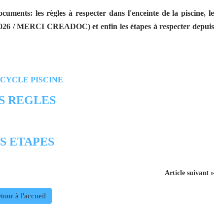
cuments: les règles à respecter dans l'enceinte de la piscine, le
2026 / MERCI CREADOC) et enfin les étapes à respecter depuis
S REGLES
S ETAPES
Article suivant »
tour à l'accueil