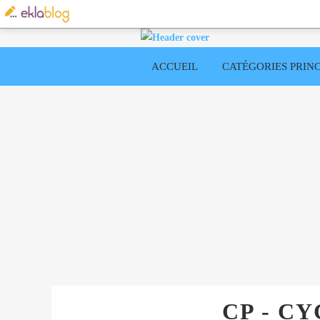
ACCUEIL
CATÉGORIES PRINC
CP - CY