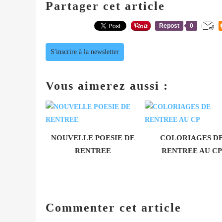
Partager cet article
Repost
0
S'inscrire à la newsletter
Vous aimerez aussi :
NOUVELLE POESIE DE
COLORIAGES D
RENTREE
RENTREE AU CP
Commenter cet article