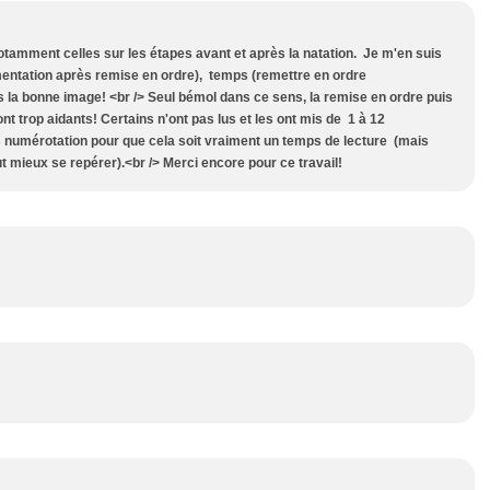
 notamment celles sur les étapes avant et après la natation. Je m'en suis
mentation après remise en ordre), temps (remettre en ordre
us la bonne image! <br /> Seul bémol dans ce sens, la remise en ordre puis
t trop aidants! Certains n'ont pas lus et les ont mis de 1 à 12
ns numérotation pour que cela soit vraiment un temps de lecture (mais
t mieux se repérer).<br /> Merci encore pour ce travail!