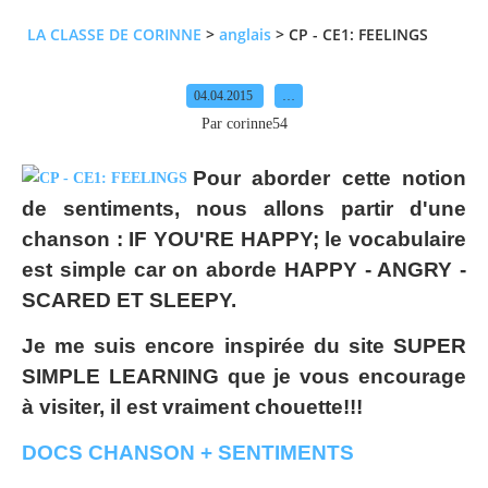
LA CLASSE DE CORINNE
>
anglais
>
CP - CE1: FEELINGS
04.04.2015
…
Par corinne54
Pour aborder cette notion
de sentiments, nous allons partir d'une
chanson : IF YOU'RE HAPPY; le vocabulaire
est simple car on aborde HAPPY - ANGRY -
SCARED ET SLEEPY.
Je me suis encore inspirée du site SUPER
SIMPLE LEARNING que je vous encourage
à visiter, il est vraiment chouette!!!
DOCS CHANSON + SENTIMENTS