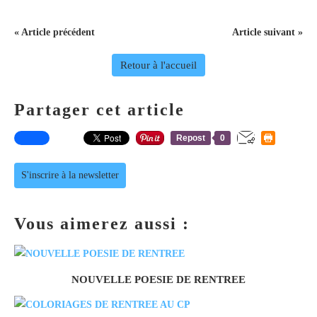
« Article précédent
Article suivant »
Retour à l'accueil
Partager cet article
Repost
0
S'inscrire à la newsletter
Vous aimerez aussi :
NOUVELLE POESIE DE RENTREE