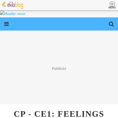
MENU
Publicité
CP - CE1: FEELINGS