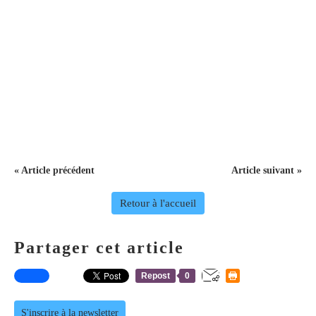
« Article précédent
Article suivant »
Retour à l'accueil
Partager cet article
Repost
0
S'inscrire à la newsletter