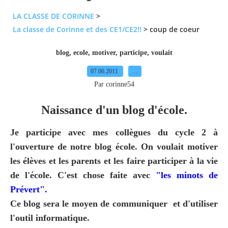
LA CLASSE DE CORINNE
>
La classe de Corinne et des CE1/CE2!!
>
coup de coeur
blog
,
ecole
,
motiver
,
participe
,
voulait
07.06.2011
…
Par corinne54
Naissance d'un blog d'école.
Je participe avec mes collègues du cycle 2 à
l'ouverture de notre blog école. On voulait motiver
les élèves et les parents et les faire participer à la vie
de l'école. C'est chose faite avec
"les minots de
Prévert".
Ce blog sera le moyen de communiquer et d'utiliser
l'outil informatique.