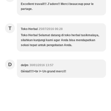
Excellent travail!!! J'adore!! Merci beaucoup pour le
partage.
T
Toko Herbal
25/07/2016 06:28
Toko Herbal Selamat datang di toko herbal tasikmalaya,
silahkan kunjungi kami agar Anda bisa mendapatkan
solusi tepat untuk pengobatan Anda.
D
deljm
30/01/2016 13:57
Génial!!!!<br /> Un grand merci!!