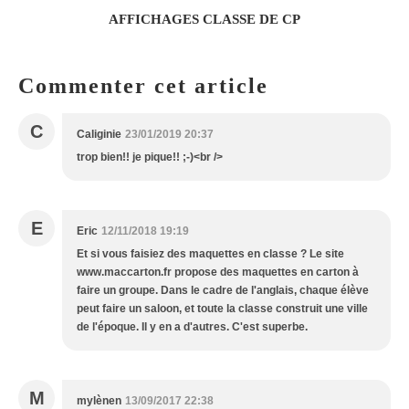
AFFICHAGES CLASSE DE CP
Commenter cet article
C
Caliginie
23/01/2019 20:37
trop bien!! je pique!! ;-)<br />
E
Eric
12/11/2018 19:19
Et si vous faisiez des maquettes en classe ? Le site
www.maccarton.fr propose des maquettes en carton à
faire un groupe. Dans le cadre de l'anglais, chaque élève
peut faire un saloon, et toute la classe construit une ville
de l'époque. Il y en a d'autres. C'est superbe.
M
mylènen
13/09/2017 22:38