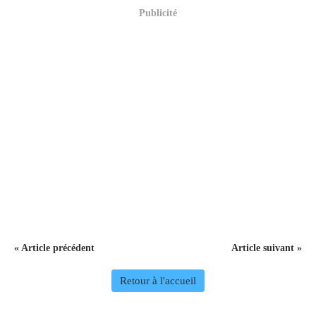
Publicité
« Article précédent
Article suivant »
Retour à l'accueil