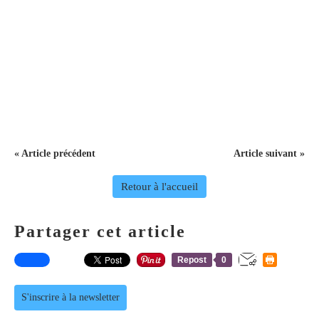
« Article précédent
Article suivant »
Retour à l'accueil
Partager cet article
Repost
0
S'inscrire à la newsletter