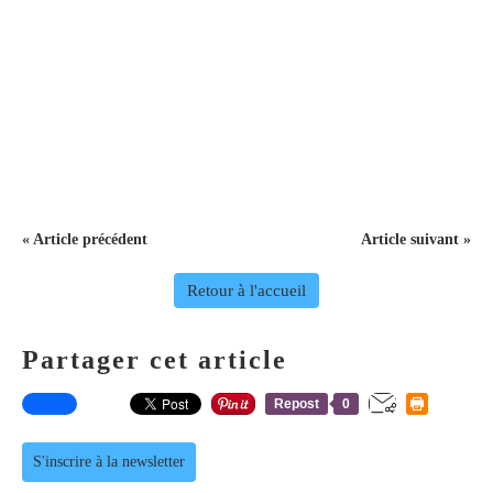
« Article précédent
Article suivant »
Retour à l'accueil
Partager cet article
Repost
0
S'inscrire à la newsletter