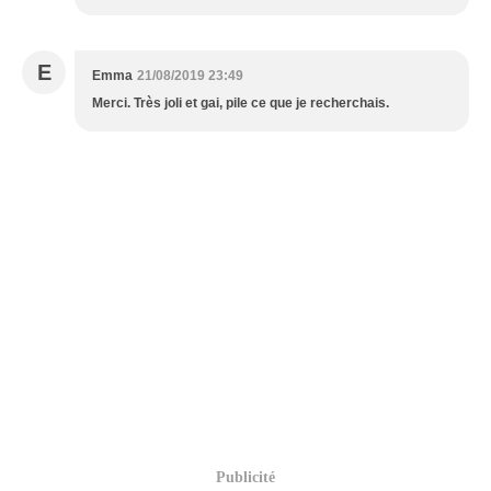
E
Emma
21/08/2019 23:49
Merci. Très joli et gai, pile ce que je recherchais.
Publicité