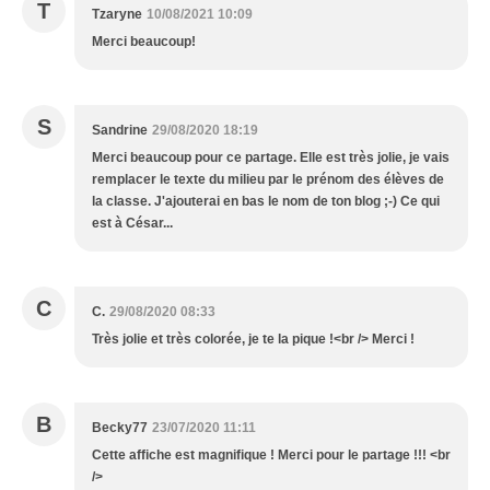
T
Tzaryne
10/08/2021 10:09
Merci beaucoup!
S
Sandrine
29/08/2020 18:19
Merci beaucoup pour ce partage. Elle est très jolie, je vais
remplacer le texte du milieu par le prénom des élèves de
la classe. J'ajouterai en bas le nom de ton blog ;-) Ce qui
est à César...
C
C.
29/08/2020 08:33
Très jolie et très colorée, je te la pique !<br /> Merci !
B
Becky77
23/07/2020 11:11
Cette affiche est magnifique ! Merci pour le partage !!! <br
/>