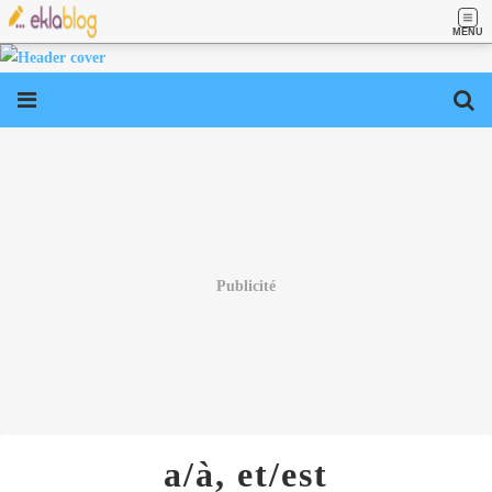
MENU
Publicité
a/à, et/est