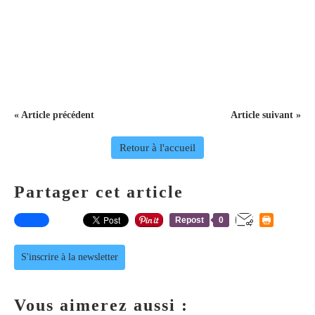
« Article précédent
Article suivant »
Retour à l'accueil
Partager cet article
Repost
0
S'inscrire à la newsletter
Vous aimerez aussi :